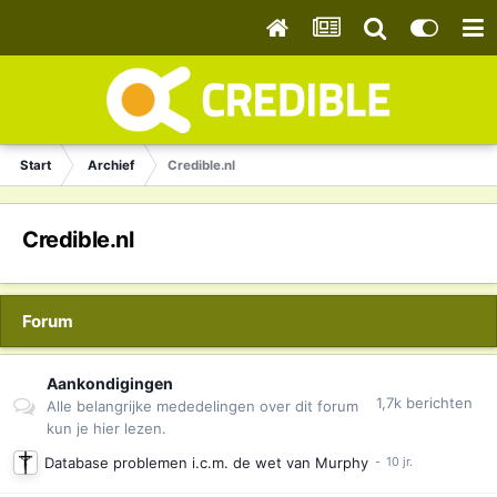
Start
Archief
Credible.nl
Credible.nl
Forum
Aankondigingen
1,7k
berichten
Alle belangrijke mededelingen over dit forum
kun je hier lezen.
Database problemen i.c.m. de wet van Murphy