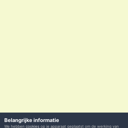
Belangrijke informatie
We hebben
cookies
op je apparaat geplaatst om de werking van