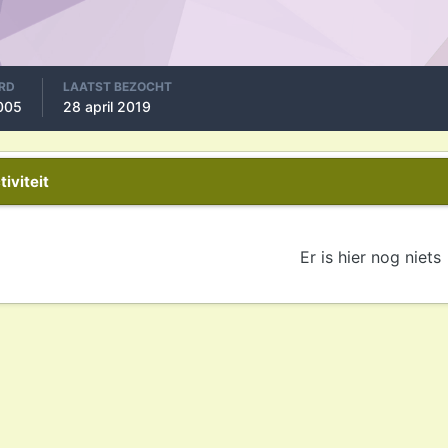
RD
LAATST BEZOCHT
2005
28 april 2019
iviteit
Er is hier nog niets