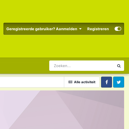
Geregistreerde gebruiker? Aanmelden
Registreren
Alle activiteit
Facebook
Twitter