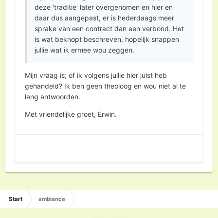
deze 'traditie' later overgenomen en hier en
daar dus aangepast, er is hederdaags meer
sprake van een contract dan een verbond. Het
is wat beknopt beschreven, hopelijk snappen
jullie wat ik ermee wou zeggen.
Mijn vraag is; of ik volgens jullie hier juist heb
gehandeld? Ik ben geen theoloog en wou niet al te
lang antwoorden.
Met vriendelijke groet, Erwin.
Start
ambiance