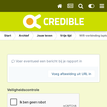
Start
Archief
Jouw leven
Vrije tijd
Wifi-verbinding lapt
Voer eventueel een bericht bij je rapport in
Voeg afbeelding uit URL in
Veiligheidscontrole