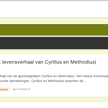
het levensverhaal van Cyrillus en Methodius)
erhaal van de apostelgelijken Cyrillus en Methodius. Het meest interes
urele betrekkingen. Cyrillus en Methodius brachten de...
(en 6 meer)
verhaal