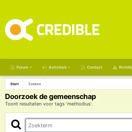
Forum
Activiteit
Contact
Richtli
Start
Zoeken
Doorzoek de gemeenschap
Toont resultaten voor tags 'methodius'.