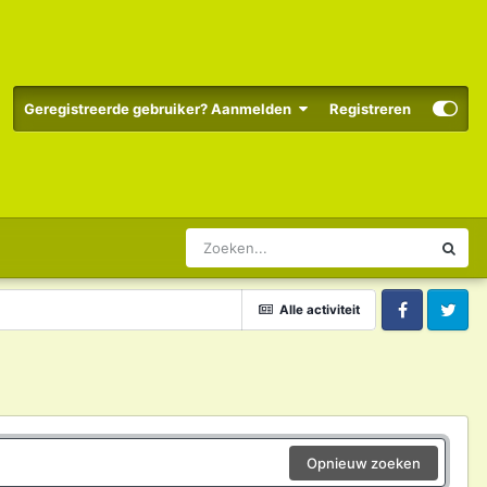
Geregistreerde gebruiker? Aanmelden
Registreren
Alle activiteit
Facebook
Twitter
Opnieuw zoeken