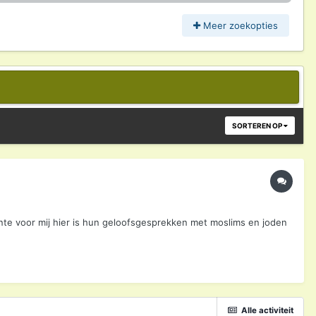
Meer zoekopties
SORTEREN OP
sante voor mij hier is hun geloofsgesprekken met moslims en joden
Alle activiteit