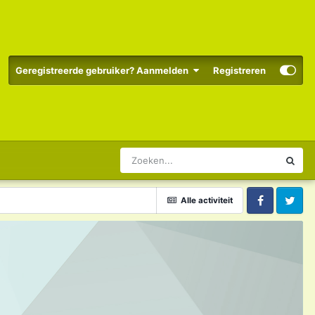
Geregistreerde gebruiker? Aanmelden
Registreren
Alle activiteit
Facebook
Twitter