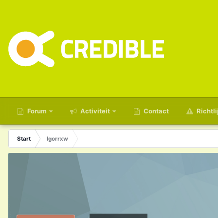
Forum
Activiteit
Contact
Richtli
Start
Igorrxw