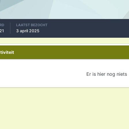
RD
LAATST BEZOCHT
21
3 april 2025
iviteit
Er is hier nog niets